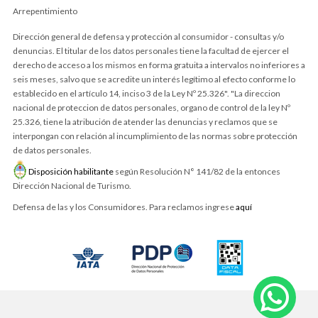
Arrepentimiento
Dirección general de defensa y protección al consumidor - consultas y/o
denuncias. El titular de los datos personales tiene la facultad de ejercer el
derecho de acceso a los mismos en forma gratuita a intervalos no inferiores a
seis meses, salvo que se acredite un interés legítimo al efecto conforme lo
establecido en el artículo 14, inciso 3 de la Ley Nº 25.326". "La direccion
nacional de proteccion de datos personales, organo de control de la ley Nº
25.326, tiene la atribución de atender las denuncias y reclamos que se
interpongan con relación al incumplimiento de las normas sobre protección
de datos personales.
Disposición habilitante
según Resolución N° 141/82 de la entonces
Dirección Nacional de Turismo.
Defensa de las y los Consumidores. Para reclamos ingrese
aquí