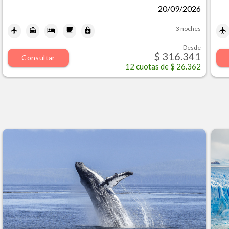
20/09/2026
3 noches
Desde
$ 316.341
Consultar
12
cuotas de
$ 26.362