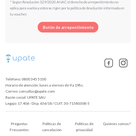
* Según Resolución 329/2020 ANAC el derecho de arrepentimiento no
aplica para vuelos y estos se rigen por la política de devolución informada en
tu voucher.
Botón de arrepentimiento
Teléfono: 0800 345 5100
Horario de atención: lunes a viernes de 9 a 19hs.
Correo: consultas@upate.com
Razón social: UPATE SAU
Legajo: 17.406 - Disp. 656/18 / CUIT: 30-71580308-5
Preguntas
Políticas de
Politicas de
Quienes somos?
Frecuentes
cancelación
privacidad